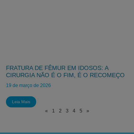
FRATURA DE FÊMUR EM IDOSOS: A
CIRURGIA NÃO É O FIM, É O RECOMEÇO
19 de março de 2026
Leia Mais
«
1
2
3
4
5
»