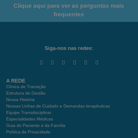
Clique aqui para ver as perguntas mais
frequentes
Siga-nos nas redes:
A REDE
Clínica de Transição
Estrutura de Gestão
Nossa História
Nossas Linhas de Cuidado e Demandas terapêuticas
Equipe Transdisciplinar
Especialidades Médicas
Guia do Paciente e da Família
Política de Privacidade