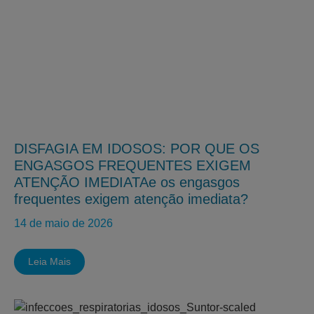
DISFAGIA EM IDOSOS: POR QUE OS
ENGASGOS FREQUENTES EXIGEM
ATENÇÃO IMEDIATAe os engasgos
frequentes exigem atenção imediata?
14 de maio de 2026
Leia Mais