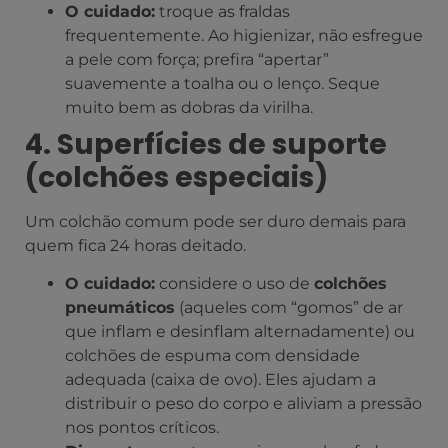
O cuidado:
troque as fraldas
frequentemente. Ao higienizar, não esfregue
a pele com força; prefira “apertar”
suavemente a toalha ou o lenço. Seque
muito bem as dobras da virilha.
4. Superfícies de suporte
(colchões especiais)
Um colchão comum pode ser duro demais para
quem fica 24 horas deitado.
O cuidado:
considere o uso de
colchões
pneumáticos
(aqueles com “gomos” de ar
que inflam e desinflam alternadamente) ou
colchões de espuma com densidade
adequada (caixa de ovo). Eles ajudam a
distribuir o peso do corpo e aliviam a pressão
nos pontos críticos.