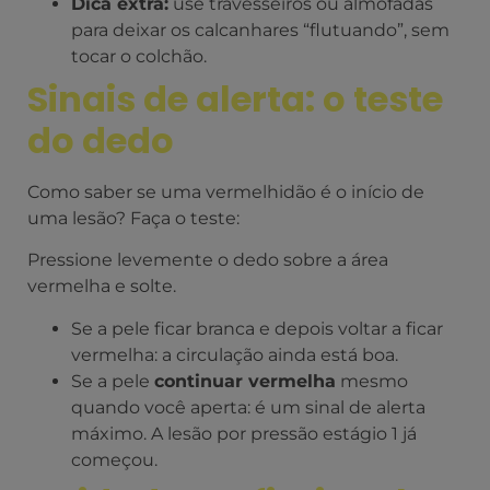
Dica extra:
use travesseiros ou almofadas
para deixar os calcanhares “flutuando”, sem
tocar o colchão.
Sinais de alerta: o teste
do dedo
Como saber se uma vermelhidão é o início de
uma lesão? Faça o teste:
Pressione levemente o dedo sobre a área
vermelha e solte.
Se a pele ficar branca e depois voltar a ficar
vermelha: a circulação ainda está boa.
Se a pele
continuar vermelha
mesmo
quando você aperta: é um sinal de alerta
máximo. A lesão por pressão estágio 1 já
começou.