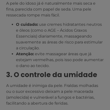
A pele do idoso já é naturalmente mais seca e
fina, parecida com papel de seda. Uma pele
ressecada rompe mais fácil.
O cuidado:
use cremes hidratantes neutros
e óleos (como o AGE – Ácidos Graxos
Essenciais) diariamente, massageando
suavemente as áreas de risco para estimular
a circulação.
Atenção:
evite massagear áreas que já
estejam vermelhas, pois isso pode aumentar
o dano ao tecido.
3. O controle da umidade
A umidade é inimiga da pele. Fraldas molhadas
ou o suor excessivo deixam a pele macerada
(amolecida) e vulnerável a fungos e bactérias,
facilitando a abertura de feridas.