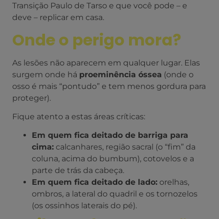
Transição Paulo de Tarso e que você pode – e
deve – replicar em casa.
Onde o perigo mora?
As lesões não aparecem em qualquer lugar. Elas
surgem onde há
proeminência óssea
(onde o
osso é mais “pontudo” e tem menos gordura para
proteger).
Fique atento a estas áreas críticas:
Em quem fica deitado de barriga para
cima:
calcanhares, região sacral (o “fim” da
coluna, acima do bumbum), cotovelos e a
parte de trás da cabeça.
Em quem fica deitado de lado:
orelhas,
ombros, a lateral do quadril e os tornozelos
(os ossinhos laterais do pé).