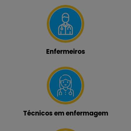
Enfermeiros
Técnicos em enfermagem