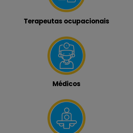
Terapeutas ocupacionais
Médicos