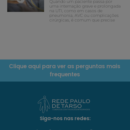
Quando um paciente passa por
uma internação grave e prolongada
na UTI, como em casos de
pneumonia, AVC ou complicações
cirúrgicas, é comum que precise
Clique aqui para ver as perguntas mais
frequentes
Siga-nos nas redes: