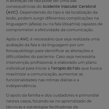
A alteração de fala pode ser uma das
Acidente Vascular Cerebral
consequências do
(AVC)
. Dependendo do tipo e da localização da
lesão, podem surgir diferentes complicações na
linguagem (afasia) ou na fala (disartria) capazes de
comprometer a efetividade da comunicação.
AVC
Após o
, é necessário que seja realizada uma
avaliação da fala e da linguagem por um
fonoaudiólogo para identificar as alterações e
dificuldades do paciente. Caso seja necessária
intervenção profissional, é elaborado um plano
Terapia da Fal
individual para iniciar a
a que busca
maximizar a comunicação, aumentar as
funcionalidades nas rotinas diárias e a
independência.
O apoio da família e dos cuidadores é primordial
nestes casos, focando-se no aprendizado de
técnicas e estratégias facilitadoras da