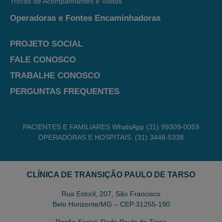
Trocas de Acompanhantes e Visitas
Operadoras e Fontes Encaminhadoras
PROJETO SOCIAL
FALE CONOSCO
TRABALHE CONOSCO
PERGUNTAS FREQUENTES
PACIENTES E FAMILIARES WhatsApp (31) 99309-0059
OPERADORAS E HOSPITAIS: (31) 3448-5338
CLÍNICA DE TRANSIÇÃO PAULO DE TARSO
Rua Estoril, 207, São Francisco
Belo Horizonte/MG – CEP:31255-190
Razão Social: Rede Paulo de Tarso