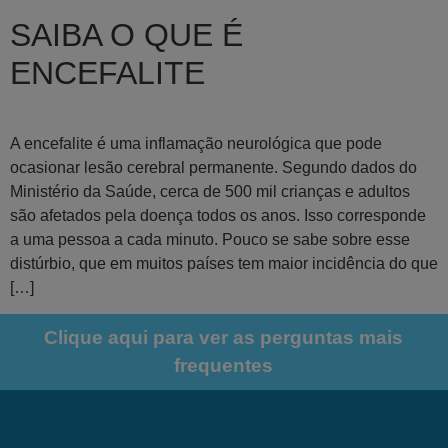
SAIBA O QUE É
ENCEFALITE
A encefalite é uma inflamação neurológica que pode
ocasionar lesão cerebral permanente. Segundo dados do
Ministério da Saúde, cerca de 500 mil crianças e adultos
são afetados pela doença todos os anos. Isso corresponde
a uma pessoa a cada minuto. Pouco se sabe sobre esse
distúrbio, que em muitos países tem maior incidência do que
[…]
Clique aqui para ver as perguntas mais
frequentes