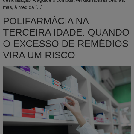
desidratação. A água é o combustível das nossas células,
mas, à medida […]
POLIFARMÁCIA NA
TERCEIRA IDADE: QUANDO
O EXCESSO DE REMÉDIOS
VIRA UM RISCO