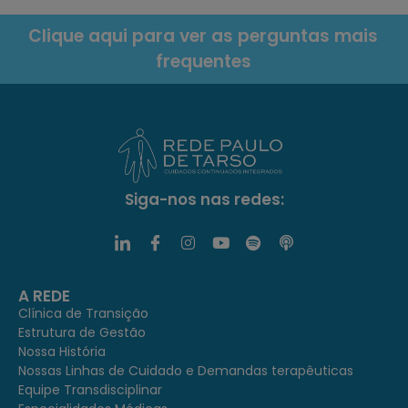
Clique aqui para ver as perguntas mais
frequentes
Siga-nos nas redes:
A REDE
Clínica de Transição
Estrutura de Gestão
Nossa História
Nossas Linhas de Cuidado e Demandas terapêuticas
Equipe Transdisciplinar