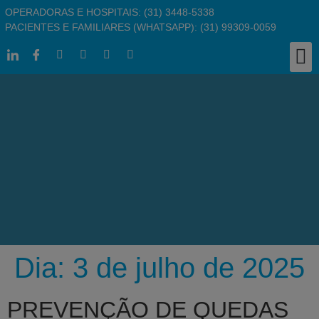
OPERADORAS E HOSPITAIS: (31) 3448-5338
PACIENTES E FAMILIARES (WHATSAPP): (31) 99309-0059
Clínic
Responsabil
Busc
Pergu
Traba
Dia:
3 de julho de 2025
PREVENÇÃO DE QUEDAS